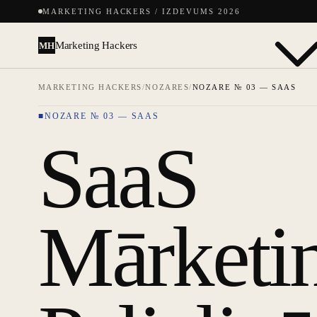
MARKETING HACKERS / IZDEVUMS 2026
Pakalpoj
Marketing Hackers
MH
MARKETING HACKERS
/
NOZARES
/
NOZARE № 03 — SAAS
NOZARE № 03 — SAAS
SaaS
Mārketi